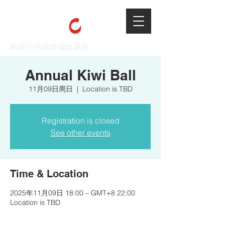
新西兰中国商业圆桌会
Annual Kiwi Ball
11月09日周日
  |  
Location is TBD
Registration is closed
See other events
Time & Location
2025年11月09日 18:00 – GMT+8 22:00
Location is TBD