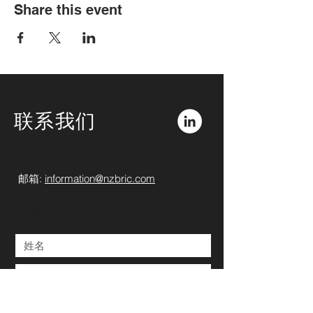
Share this event
联系我们
​​
邮箱:
information@nzbric.com
​​​​ © 2023 由 杰弗里和米切爾。自豪
地使用
Wix.com 創建